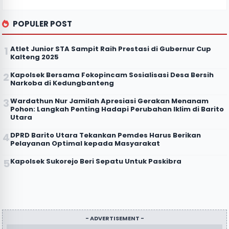
POPULER POST
Atlet Junior STA Sampit Raih Prestasi di Gubernur Cup
Kalteng 2025
Kapolsek Bersama Fokopincam Sosialisasi Desa Bersih
Narkoba di Kedungbanteng
Wardathun Nur Jamilah Apresiasi Gerakan Menanam
Pohon: Langkah Penting Hadapi Perubahan Iklim di Barito
Utara
DPRD Barito Utara Tekankan Pemdes Harus Berikan
Pelayanan Optimal kepada Masyarakat
Kapolsek Sukorejo Beri Sepatu Untuk Paskibra
- ADVERTISEMENT -