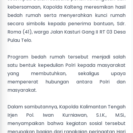
kebersamaan, Kapolda Kalteng meresmikan hasil
bedah rumah serta menyerahkan kunci rumah
secara simbolis kepada penerima bantuan, Sdr.
Roma (41), warga Jalan Kasturi Gang II RT 03 Desa
Pulau Telo.
Program bedah rumah tersebut menjadi salah
satu bentuk kepedulian Polri kepada masyarakat
yang membutuhkan, sekaligus upaya
mempererat hubungan antara Polri dan
masyarakat.
Dalam sambutannya, Kapolda Kalimantan Tengah
Irjen Pol. Iwan Kurniawan, S.I.K., M.Si.,
menyampaikan bahwa kegiatan sosial tersebut
merupakan bagian dari rangkaian peringatan Hari