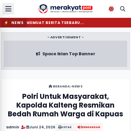
NEWS
MEMUAT BERITA TERBARU...
- ADVERTISEMENT -
Space Iklan Top Banner
BERANDA
NEWS
Polri Untuk Masyarakat,
Kapolda Kalteng Resmikan
Bedah Rumah Warga di Kapuas
admin
|
Juni 24, 2026
CETAK
DENGARKAN