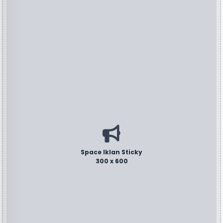
Space Iklan Sticky
300 x 600