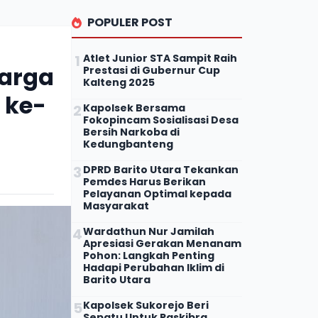
POPULER POST
Atlet Junior STA Sampit Raih
Warga
Prestasi di Gubernur Cup
Kalteng 2025
 ke-
Kapolsek Bersama
Fokopincam Sosialisasi Desa
Bersih Narkoba di
Kedungbanteng
DPRD Barito Utara Tekankan
Pemdes Harus Berikan
Pelayanan Optimal kepada
Masyarakat
Wardathun Nur Jamilah
Apresiasi Gerakan Menanam
Pohon: Langkah Penting
Hadapi Perubahan Iklim di
Barito Utara
Kapolsek Sukorejo Beri
Sepatu Untuk Paskibra