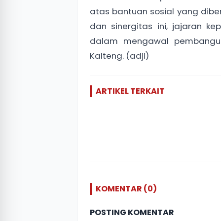
atas bantuan sosial yang di
dan sinergitas ini, jajaran 
dalam mengawal pembangun
Kalteng. (adji)
ARTIKEL TERKAIT
KOMENTAR (0)
POSTING KOMENTAR