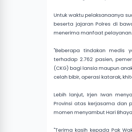
Untuk waktu pelaksanaanya suda
beserta jajaran Polres di baw
menerima manfaat pelayanan
"Beberapa tindakan medis y
terhadap 2.762 pasien, pemer
(CKG) bagi lansia maupun anak 
celah bibir, operasi katarak, k
Lebih lanjut, Irjen Iwan me
Provinsi atas kerjasama dan
momen menyambut Hari Bhayan
"Terima kasih kepada Pak Wa