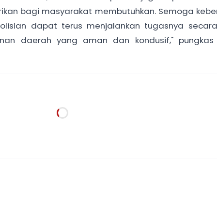
berikan bagi masyarakat membutuhkan. Semoga keb
kepolisian dapat terus menjalankan tugasnya secar
an daerah yang aman dan kondusif," pungkas