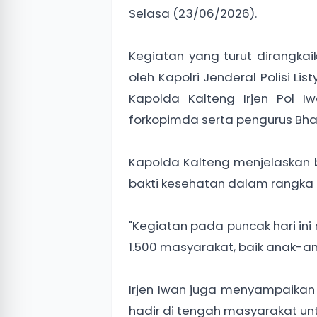
Selasa (23/06/2026).
Kegiatan yang turut dirangka
oleh Kapolri Jenderal Polisi Li
Kapolda Kalteng Irjen Pol I
forkopimda serta pengurus Bha
Kapolda Kalteng menjelaskan 
bakti kesehatan dalam rangka 
"Kegiatan pada puncak hari i
1.500 masyarakat, baik anak-a
Irjen Iwan juga menyampaikan 
hadir di tengah masyarakat un