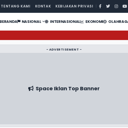
TENTANG KAMI
KONTAK
KEBIJAKAN PRIVASI
|
BERANDA
NASIONAL
INTERNASIONAL
EKONOMI
OLAHRAG
- ADVERTISEMENT -
Space Iklan Top Banner