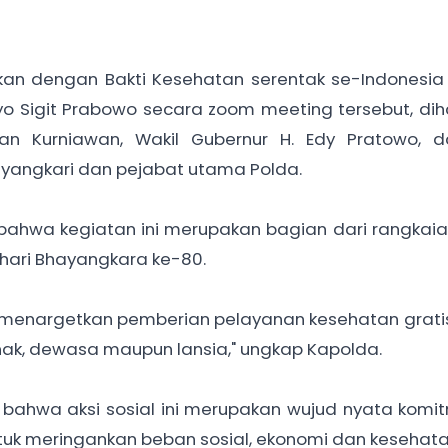
ikan dengan Bakti Kesehatan serentak se-Indonesia
styo Sigit Prabowo secara zoom meeting tersebut, diha
wan Kurniawan, Wakil Gubernur H. Edy Pratowo, d
yangkari dan pejabat utama Polda.
bahwa kegiatan ini merupakan bagian dari rangkai
hari Bhayangkara ke-80.
ni menargetkan pemberian pelayanan kesehatan grat
nak, dewasa maupun lansia," ungkap Kapolda.
bahwa aksi sosial ini merupakan wujud nyata komit
tuk meringankan beban sosial, ekonomi dan kesehat