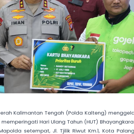
aerah Kalimantan Tengah (Polda Kalteng) menggel
 memperingati Hari Ulang Tahun (HUT) Bhayangkara
polda setempat, Jl. Tjilik Riwut Km.1, Kota Palan