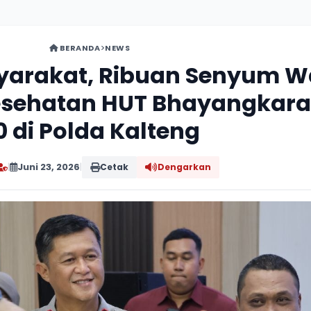
BERANDA
NEWS
syarakat, Ribuan Senyum 
Kesehatan HUT Bhayangkara
0 di Polda Kalteng
|
Juni 23, 2026
|
Cetak
Dengarkan