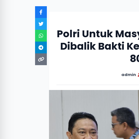
Polri Untuk Ma
Dibalik Bakti 
8
admin