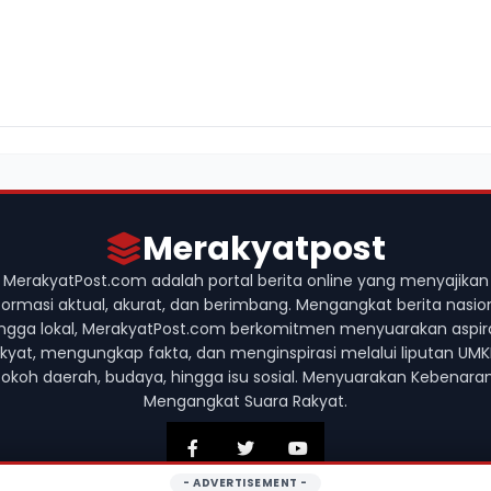
Merakyatpost
MerakyatPost.com adalah portal berita online yang menyajikan
formasi aktual, akurat, dan berimbang. Mengangkat berita nasio
ngga lokal, MerakyatPost.com berkomitmen menyuarakan aspir
akyat, mengungkap fakta, dan menginspirasi melalui liputan UMK
tokoh daerah, budaya, hingga isu sosial. Menyuarakan Kebenaran
Mengangkat Suara Rakyat.
- ADVERTISEMENT -