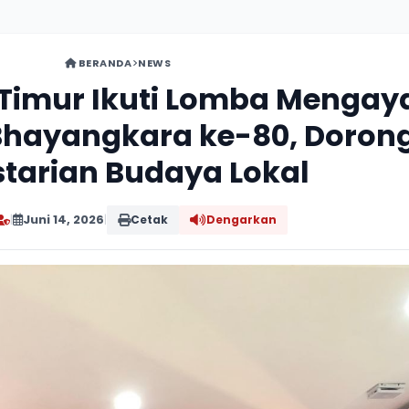
BERANDA
NEWS
 Timur Ikuti Lomba Menga
Bhayangkara ke-80, Doron
starian Budaya Lokal
|
Juni 14, 2026
|
Cetak
Dengarkan