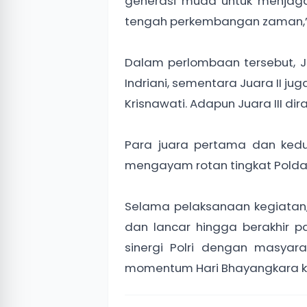
generasi muda untuk menjag
tengah perkembangan zaman,
Dalam perlombaan tersebut, Ju
Indriani, sementara Juara II ju
Krisnawati. Adapun Juara III dir
Para juara pertama dan kedu
mengayam rotan tingkat Polda
Selama pelaksanaan kegiatan,
dan lancar hingga berakhir pa
sinergi Polri dengan masya
momentum Hari Bhayangkara k