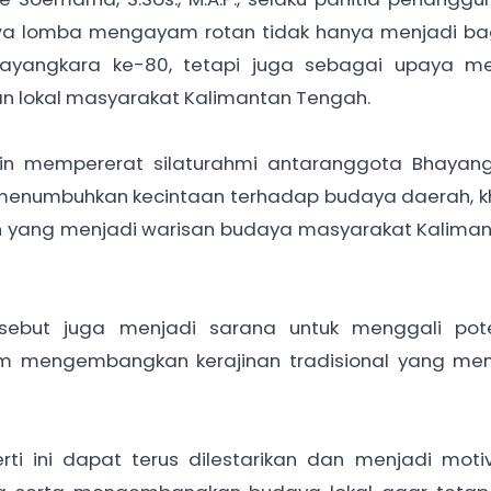
a lomba mengayam rotan tidak hanya menjadi bag
Bhayangkara ke-80, tetapi juga sebagai upaya m
an lokal masyarakat Kalimantan Tengah.
ingin mempererat silaturahmi antaranggota Bhayan
us menumbuhkan kecintaan terhadap budaya daerah, 
yang menjadi warisan budaya masyarakat Kalimant
sebut juga menjadi sarana untuk menggali pot
am mengembangkan kerajinan tradisional yang memil
rti ini dapat terus dilestarikan dan menjadi moti