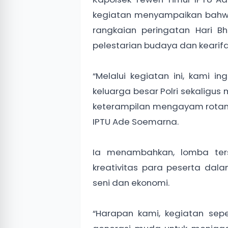
kegiatan menyampaikan bahw
rangkaian peringatan Hari 
pelestarian budaya dan kearif
“Melalui kegiatan ini, kami 
keluarga besar Polri sekalig
keterampilan mengayam rotan 
IPTU Ade Soemarna.
Ia menambahkan, lomba ter
kreativitas para peserta dal
seni dan ekonomi.
“Harapan kami, kegiatan sepe