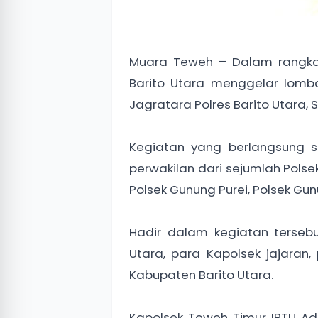
Muara Teweh – Dalam rangka
Barito Utara menggelar lom
Jagratara Polres Barito Utara, 
Kegiatan yang berlangsung se
perwakilan dari sejumlah Polsek
Polsek Gunung Purei, Polsek G
Hadir dalam kegiatan tersebu
Utara, para Kapolsek jajaran,
Kabupaten Barito Utara.
Kapolsek Teweh Timur IPTU Ade