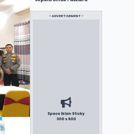
- ADVERTISEMENT -
Space Iklan Sticky
300 x 600