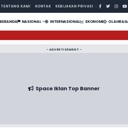
TENTANG KAMI
KONTAK
KEBIJAKAN PRIVASI
|
BERANDA
NASIONAL
INTERNASIONAL
EKONOMI
OLAHRAG
- ADVERTISEMENT -
Space Iklan Top Banner