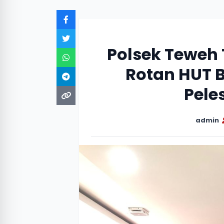
Polsek Teweh
Rotan HUT 
Pele
admin