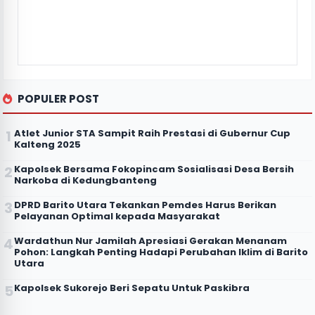
POPULER POST
Atlet Junior STA Sampit Raih Prestasi di Gubernur Cup
Kalteng 2025
Kapolsek Bersama Fokopincam Sosialisasi Desa Bersih
Narkoba di Kedungbanteng
DPRD Barito Utara Tekankan Pemdes Harus Berikan
Pelayanan Optimal kepada Masyarakat
Wardathun Nur Jamilah Apresiasi Gerakan Menanam
Pohon: Langkah Penting Hadapi Perubahan Iklim di Barito
Utara
Kapolsek Sukorejo Beri Sepatu Untuk Paskibra