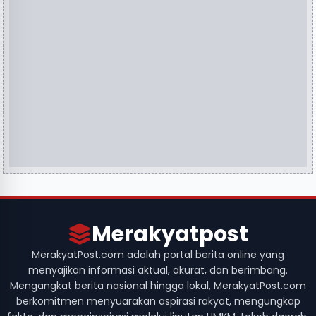
Merakyatpost
MerakyatPost.com adalah portal berita online yang
menyajikan informasi aktual, akurat, dan berimbang.
Mengangkat berita nasional hingga lokal, MerakyatPost.com
berkomitmen menyuarakan aspirasi rakyat, mengungkap