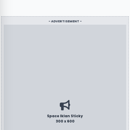
- ADVERTISEMENT -
Space Iklan Sticky
300 x 600