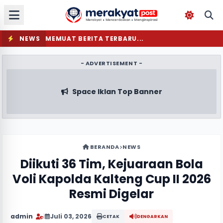
NEWS
MEMUAT BERITA TERBARU...
- ADVERTISEMENT -
Space Iklan Top Banner
BERANDA
NEWS
Diikuti 36 Tim, Kejuaraan Bola
Voli Kapolda Kalteng Cup II 2026
Resmi Digelar
admin
|
Juli 03, 2026
CETAK
DENGARKAN