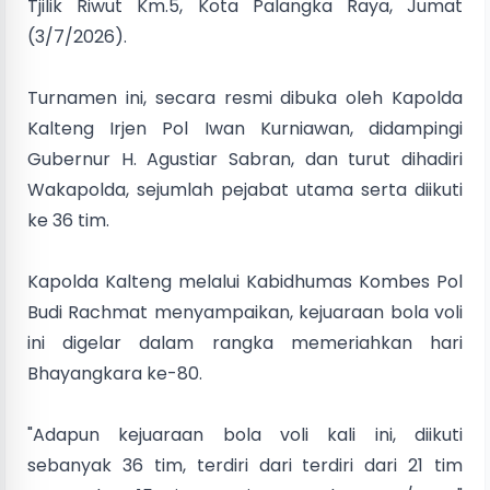
Tjilik Riwut Km.5, Kota Palangka Raya, Jumat
(3/7/2026).
Turnamen ini, secara resmi dibuka oleh Kapolda
Kalteng Irjen Pol Iwan Kurniawan, didampingi
Gubernur H. Agustiar Sabran, dan turut dihadiri
Wakapolda, sejumlah pejabat utama serta diikuti
ke 36 tim.
Kapolda Kalteng melalui Kabidhumas Kombes Pol
Budi Rachmat menyampaikan, kejuaraan bola voli
ini digelar dalam rangka memeriahkan hari
Bhayangkara ke-80.
"Adapun kejuaraan bola voli kali ini, diikuti
sebanyak 36 tim, terdiri dari terdiri dari 21 tim