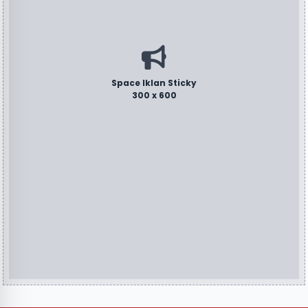
Space Iklan Sticky
300 x 600