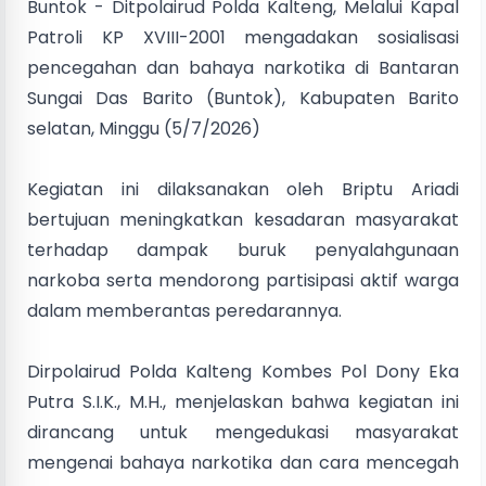
Buntok - Ditpolairud Polda Kalteng, Melalui Kapal
Patroli KP XVIII-2001 mengadakan sosialisasi
pencegahan dan bahaya narkotika di Bantaran
Sungai Das Barito (Buntok), Kabupaten Barito
selatan, Minggu (5/7/2026)
Kegiatan ini dilaksanakan oleh Briptu Ariadi
bertujuan meningkatkan kesadaran masyarakat
terhadap dampak buruk penyalahgunaan
narkoba serta mendorong partisipasi aktif warga
dalam memberantas peredarannya.
Dirpolairud Polda Kalteng Kombes Pol Dony Eka
Putra S.I.K., M.H., menjelaskan bahwa kegiatan ini
dirancang untuk mengedukasi masyarakat
mengenai bahaya narkotika dan cara mencegah