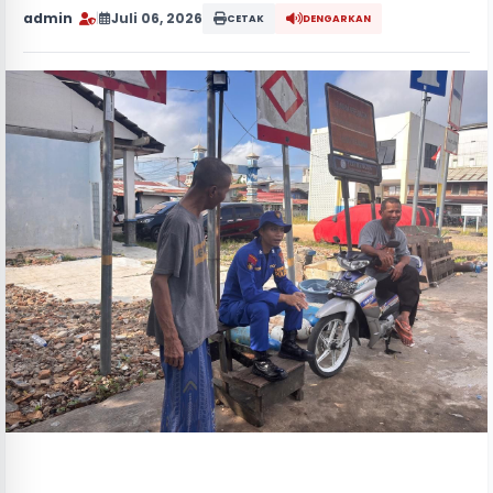
admin
|
Juli 06, 2026
CETAK
DENGARKAN