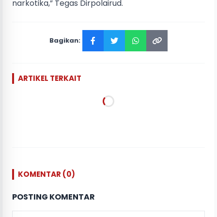
narkotika,” Tegas Dirpolairud.
Bagikan:
ARTIKEL TERKAIT
KOMENTAR (0)
POSTING KOMENTAR