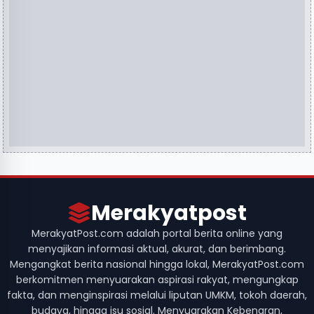
Merakyatpost
MerakyatPost.com adalah portal berita online yang
menyajikan informasi aktual, akurat, dan berimbang.
Mengangkat berita nasional hingga lokal, MerakyatPost.com
berkomitmen menyuarakan aspirasi rakyat, mengungkap
fakta, dan menginspirasi melalui liputan UMKM, tokoh daerah,
budaya, hingga isu sosial. Menyuarakan Kebenaran,