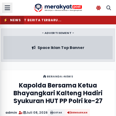
NEWS
MEMUAT BERITA TERBARU...
- ADVERTISEMENT -
Space Iklan Top Banner
BERANDA
NEWS
Kapolda Bersama Ketua
Bhayangkari Kalteng Hadiri
Syukuran HUT PP Polri ke-27
admin
|
Juli 08, 2026
CETAK
DENGARKAN