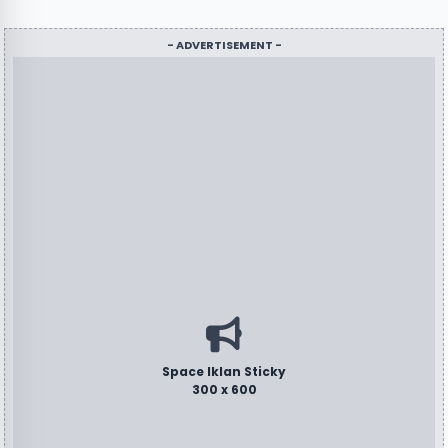
- ADVERTISEMENT -
Space Iklan Sticky
300 x 600