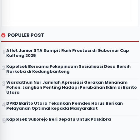
POPULER POST
Atlet Junior STA Sampit Raih Prestasi di Gubernur Cup
Kalteng 2025
Kapolsek Bersama Fokopincam Sosialisasi Desa Bersih
Narkoba di Kedungbanteng
Wardathun Nur Jamilah Apresiasi Gerakan Menanam
Pohon: Langkah Penting Hadapi Perubahan Iklim di Barito
Utara
DPRD Barito Utara Tekankan Pemdes Harus Berikan
Pelayanan Optimal kepada Masyarakat
Kapolsek Sukorejo Beri Sepatu Untuk Paskibra