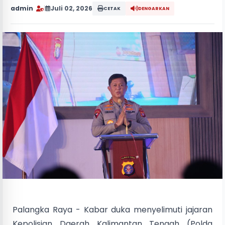
admin
|
Juli 02, 2026
CETAK
DENGARKAN
Palangka Raya - Kabar duka menyelimuti jajaran
Kepolisian Daerah Kalimantan Tengah (Polda