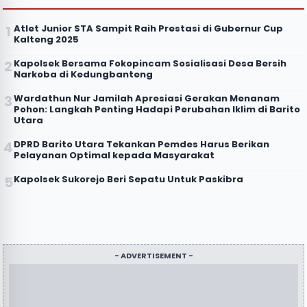
Atlet Junior STA Sampit Raih Prestasi di Gubernur Cup
Kalteng 2025
Kapolsek Bersama Fokopincam Sosialisasi Desa Bersih
Narkoba di Kedungbanteng
Wardathun Nur Jamilah Apresiasi Gerakan Menanam
Pohon: Langkah Penting Hadapi Perubahan Iklim di Barito
Utara
DPRD Barito Utara Tekankan Pemdes Harus Berikan
Pelayanan Optimal kepada Masyarakat
Kapolsek Sukorejo Beri Sepatu Untuk Paskibra
- ADVERTISEMENT -