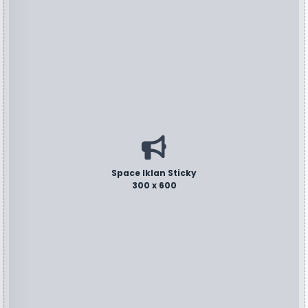
Space Iklan Sticky
300 x 600