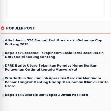
POPULER POST
Atlet Junior STA Sampit Raih Prestasi di Gubernur Cup
Kalteng 2025
Kapolsek Bersama Fokopincam Sosialisasi Desa Bersih
Narkoba di Kedungbanteng
DPRD Barito Utara Tekankan Pemdes Harus Berikan
Pelayanan Optimal kepada Masyarakat
Wardathun Nur Jamilah Apresiasi Gerakan Menanam
Pohon: Langkah Penting Hadapi Perubahan Iklim di Barito
Utara
Kapolsek Sukorejo Beri Sepatu Untuk Paskibra