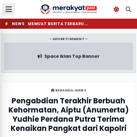
NEWS
MEMUAT BERITA TERBARU...
- ADVERTISEMENT -
Space Iklan Top Banner
BERANDA
NEWS
Pengabdian Terakhir Berbuah
Kehormatan, Aiptu (Anumerta)
Yudhie Perdana Putra Terima
Kenaikan Pangkat dari Kapolri