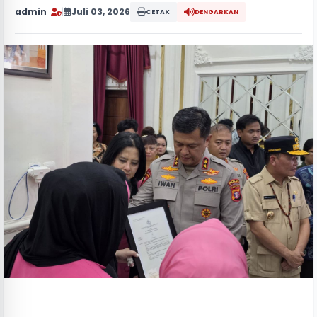
admin
|
Juli 03, 2026
CETAK
DENGARKAN