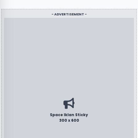
- ADVERTISEMENT -
Space Iklan Sticky
300 x 600