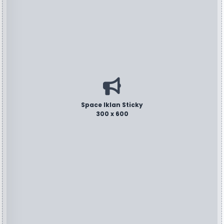
Space Iklan Sticky
300 x 600