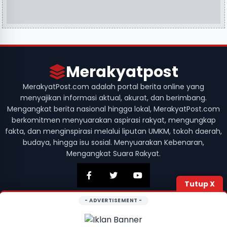
Merakyatpost
MerakyatPost.com adalah portal berita online yang
menyajikan informasi aktual, akurat, dan berimbang.
Mengangkat berita nasional hingga lokal, MerakyatPost.com
berkomitmen menyuarakan aspirasi rakyat, mengungkap
fakta, dan menginspirasi melalui liputan UMKM, tokoh daerah,
budaya, hingga isu sosial. Menyuarakan Kebenaran,
Mengangkat Suara Rakyat.
Tutup X
- ADVERTISEMENT -
© 2026 Merakyatpost. Hak Cipta Dilindungi. Didesain dengan
oleh
Developer