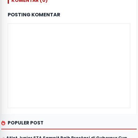
KOMENTAR (0)
POSTING KOMENTAR
POPULER POST
Atlet Junior STA Sampit Raih Prestasi di Gubernur Cup