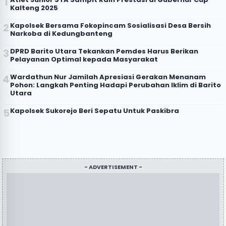
Kalteng 2025
Kapolsek Bersama Fokopincam Sosialisasi Desa Bersih
Narkoba di Kedungbanteng
DPRD Barito Utara Tekankan Pemdes Harus Berikan
Pelayanan Optimal kepada Masyarakat
Wardathun Nur Jamilah Apresiasi Gerakan Menanam
Pohon: Langkah Penting Hadapi Perubahan Iklim di Barito
Utara
Kapolsek Sukorejo Beri Sepatu Untuk Paskibra
- ADVERTISEMENT -