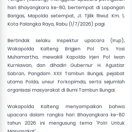
hari Bhayangkara ke-80, bertempat di Lapangan
Barigas, Mapolda setempat, Jl. Tjilik Riwut Km. 1,
Kota Palangka Raya, Rabu (1/7/2026) pagi.
Bertindak selaku Inspektur upacara (Irup),
Wakapolda Kalteng Brigjen Pol Drs. Yosi
Muhamartha, mewakili Kapolda Irjen Pol Iwan
Kurniawan, dan dihadiri Gubernur H. Agustiar
Sabran, Pangdam XXII Tambun Bungai, pejabat
utama Polda, unsur Forkopimda, serta sejumlah
organisasi masyarakat di Bumi Tambun Bungai.
Wakapolda Kalteng menyampaikan bahwa
upacara dalam rangka hari Bhayangkara ke-80
tahun 2026 ini mengusung tema 'Polri Untuk
Masyarakat'.