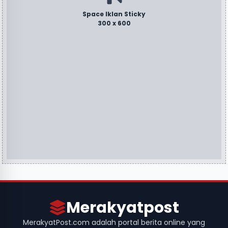
Space Iklan Sticky
300 x 600
Merakyatpost
MerakyatPost.com adalah portal berita online yang