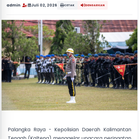
admin
|
Juli 02, 2026
CETAK
DENGARKAN
Palangka Raya - Kepolisian Daerah Kalimantan
Tengah (Kalteng) menggelar upacara peringatan