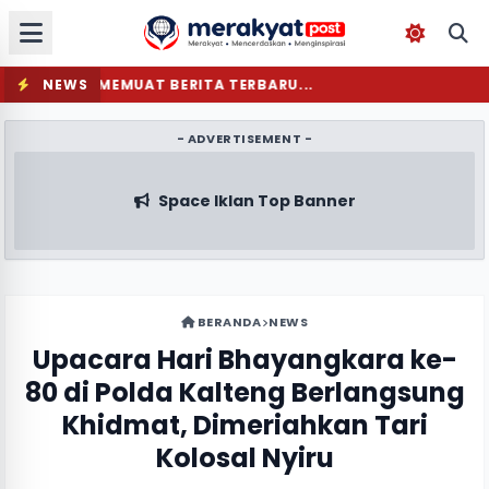
NEWS
MEMUAT BERITA TERBARU...
- ADVERTISEMENT -
Space Iklan Top Banner
BERANDA
NEWS
Upacara Hari Bhayangkara ke-
80 di Polda Kalteng Berlangsung
Khidmat, Dimeriahkan Tari
Kolosal Nyiru