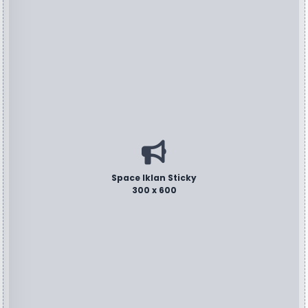
Space Iklan Sticky
300 x 600