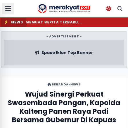
NEWS
MEMUAT BERITA TERBARU...
- ADVERTISEMENT -
Space Iklan Top Banner
BERANDA
NEWS
Wujud Sinergi Perkuat
Swasembada Pangan, Kapolda
Kalteng Panen Raya Padi
Bersama Gubernur Di Kapuas